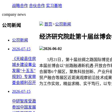
战略合作
合伙合作
实习基地
company news
首页
>
公司新闻
公司新闻
经济研究院赴第十届丝博会
公司新闻
2026-06-02
2026-07-15
《天峻县住房
5月21日，第十届丝绸之路国际博
城乡建设事业
本届丝博会以“丝路融通新机遇·开放合
发展“十五五”
合展等6个展区，聚焦科技创新、产业升
规划》专家审
贸产融合等展区近距离观摩前沿技术成果
查会顺利召开
为工作实效，精益求精、实干笃行，以专
2026-07-15
中研智库受邀
参加中国发展