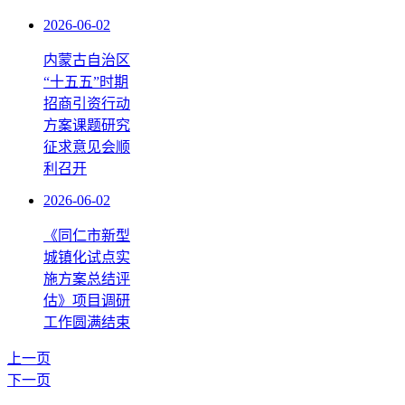
2026-06-02
内蒙古自治区
“十五五”时期
招商引资行动
方案课题研究
征求意见会顺
利召开
2026-06-02
《同仁市新型
城镇化试点实
施方案总结评
估》项目调研
工作圆满结束
上一页
下一页