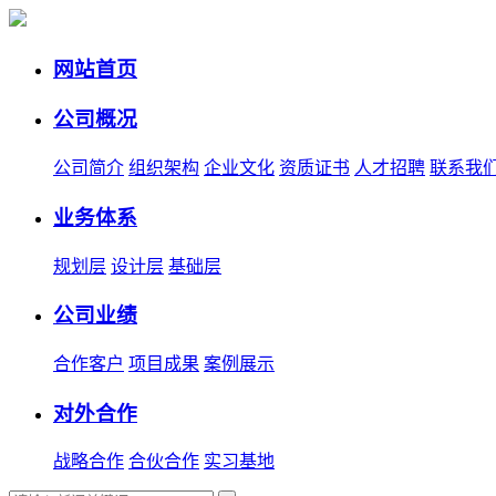
网站首页
公司概况
公司简介
组织架构
企业文化
资质证书
人才招聘
联系我
业务体系
规划层
设计层
基础层
公司业绩
合作客户
项目成果
案例展示
对外合作
战略合作
合伙合作
实习基地