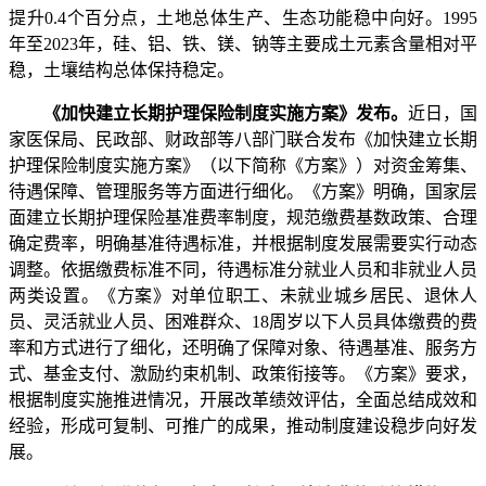
提升0.4个百分点，土地总体生产、生态功能稳中向好。1995
年至2023年，硅、铝、铁、镁、钠等主要成土元素含量相对平
稳，土壤结构总体保持稳定。
《加快建立长期护理保险制度实施方案》发布。
近日，国
家医保局、民政部、财政部等八部门联合发布《加快建立长期
护理保险制度实施方案》（以下简称《方案》）对资金筹集、
待遇保障、管理服务等方面进行细化。《方案》明确，国家层
面建立长期护理保险基准费率制度，规范缴费基数政策、合理
确定费率，明确基准待遇标准，并根据制度发展需要实行动态
调整。依据缴费标准不同，待遇标准分就业人员和非就业人员
两类设置。《方案》对单位职工、未就业城乡居民、退休人
员、灵活就业人员、困难群众、18周岁以下人员具体缴费的费
率和方式进行了细化，还明确了保障对象、待遇基准、服务方
式、基金支付、激励约束机制、政策衔接等。《方案》要求，
根据制度实施推进情况，开展改革绩效评估，全面总结成效和
经验，形成可复制、可推广的成果，推动制度建设稳步向好发
展。