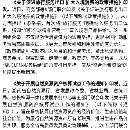
《关于促进旅行服务出口 扩大入境消费的政策措施》印
发。
近日，商务部等9部门联合印发《关于促进旅行服务出口
扩大入境消费的政策措施》（以下简称《政策措施》），从7
方面提出16条举措，首次将“旅行服务”明确纳入服务出口体
系，强调“加强全球精准营销”“丰富入境游产品供给”。这一系
列组合拳，不仅是激活消费潜力的短期举措，更是中国推动服
务贸易高质量发展、以更大力度吸引和利用外资的有力信号。
《政策措施》按照不同入境目的和消费需求，聚焦旅游购物、
商务会展、观赛观演、健康消费、教育培训等各类场景，既从
“增加优质服务供给”的角度推出举措，又从“整合消费资源”的
角度提出新措施。
《关于开展自然资源资产核算试点工作的通知》印发。
近
日，湖南省自然资源厅、省发展改革委、省林业局、省统计
局、省长株潭一体化发展事务中心等五部门联合印发《关于开
展自然资源资产核算试点工作的通知》（以下简称《通
知》），旨在系统核算自然资源资产的经济价值、生态价值与
社会价值，为履行自然资源资产所有者职责、推进生态产品价
值实现、服务全省高质量发展奠定管理基础。此次五部门联合