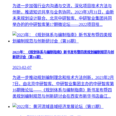
为进一步加强行业内沟通与交流，深化项目技术方法与
创新，推进知识共享与业务协同，2023年3月31日，由新
未来规划设计联合、北京中研智库、中研智业集团共同
举办的的中研智库第17期微论坛——2022项目技...
2023年：《规划体系与编制指南》新书发布暨四类规划编制规范与创
新研讨会（第16期）
2023-02-07
为进一步推动规划编制理念和技术方法创新，2023年2月
7日，由北京中研智库、中研智业集团主办的中研智库第
16期微论坛——《规划体系与编制指南》新书发布暨四
类规划编制规范与创新研讨会在西安市新华书店曲江...