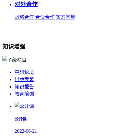
对外合作
战略合作
合伙合作
实习基地
知识增强
中研论坛
出版专著
知识报告
教育培训
公开课
2022-06-21